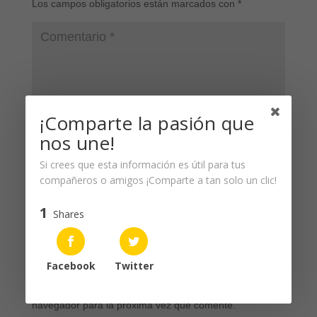
Los campos obligatorios están marcados con
*
¡Comparte la pasión que
nos une!
Si crees que esta información es útil para tus
compañeros o amigos ¡Comparte a tan solo un clic!
1
Shares
Facebook
Twitter
Guarda mi nombre, correo electrónico y web en este
navegador para la próxima vez que comente.