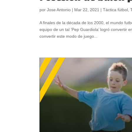
por
Jose Antonio
|
Mar 22, 2021
|
Táctica fútbol
,
A finales de la década de los 2000, el mundo fut
equipo de un tal ‘Pep Guardiola’ logró convertir en
convertir este modo de juego...