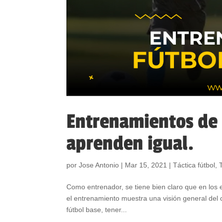
Entrenamientos de 
aprenden igual.
por
Jose Antonio
|
Mar 15, 2021
|
Táctica fútbol
,
Como entrenador, se tiene bien claro que en los e
el entrenamiento muestra una visión general del c
fútbol base, tener...