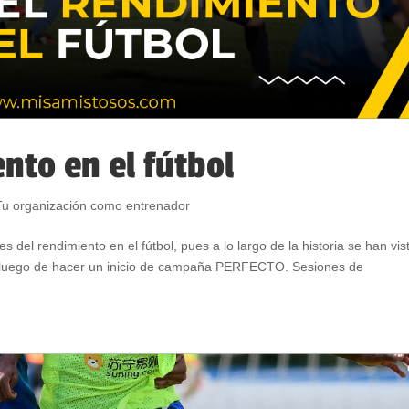
ento en el fútbol
Tu organización como entrenador
 del rendimiento en el fútbol, pues a lo largo de la historia se han vis
a, luego de hacer un inicio de campaña PERFECTO. Sesiones de