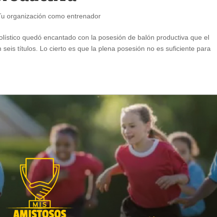
Tu organización como entrenador
bolístico quedó encantado con la posesión de balón productiva que el
 seis títulos. Lo cierto es que la plena posesión no es suficiente para