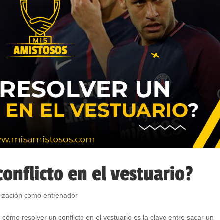
onflicto en el vestuario?
ización como entrenador
y cómo resolver un conflicto en el vestuario es la clave entre sacar un