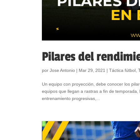
Pilares del rendimi
por
Jose Antonio
|
Mar 29, 2021
|
Táctica fútbol
,
Un equipo con proyección, debe conocer los pilares
equipos que llegan a rastras a fin de temporad
entrenamiento progresivas,...