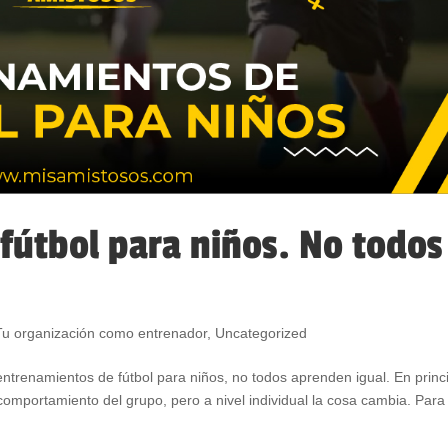
fútbol para niños. No todos
Tu organización como entrenador
,
Uncategorized
ntrenamientos de fútbol para niños, no todos aprenden igual. En princi
omportamiento del grupo, pero a nivel individual la cosa cambia. Para 