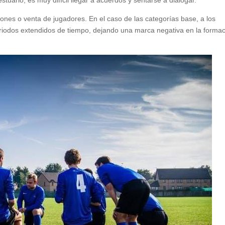
estuario, es muy difícil llegar a acuerdos y sentarse a dialogar.
nes o venta de jugadores. En el caso de las categorías base, a los
eriodos extendidos de tiempo, dejando una marca negativa en la forma