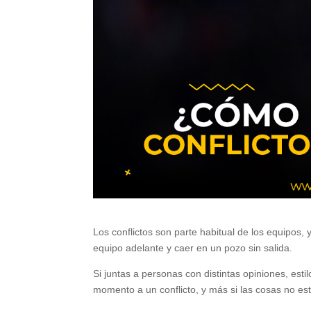
Los conflictos son parte habitual de los equipos, 
equipo adelante y caer en un pozo sin salida.
Si juntas a personas con distintas opiniones, est
momento a un conflicto, y más si las cosas no est