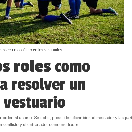
solver un conflicto en los vestuarios
os roles
como
ra resolver un
l vestuario
r orden al asunto. Se debe, pues, identificar bien al mediador y las par
en conflicto y el entrenador como mediador.