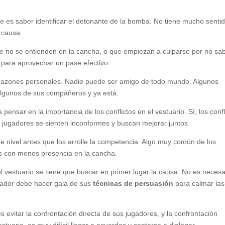
nte es saber identificar el detonante de la bomba. No tiene mucho senti
a causa.
e no se entienden en la cancha, o que empiezan a culparse por no sa
 para aprovechar un pase efectivo.
 razones personales. Nadie puede ser amigo de todo mundo. Algunos
algunos de sus compañeros y ya está.
sar en la importancia de los conflictos en el vestuario. Sí, los confl
 jugadores se sienten inconformes y buscan mejorar juntos.
 nivel antes que los arrolle la competencia. Algo muy común de los
 con menos presencia en la cancha.
l vestuario se tiene que buscar en primer lugar la causa. No es necesa
nador debe hacer gala de sus
técnicas de persuasión
para calmar las
s evitar la confrontación directa de sus jugadores, y la confrontación