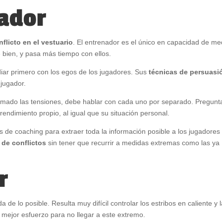
nador
flicto en el vestuario
. El entrenador es el único en capacidad de me
e bien, y pasa más tiempo con ellos.
idiar primero con los egos de los jugadores. Sus
técnicas de persuasi
jugador.
mado las tensiones, debe hablar con cada uno por separado. Pregunt
rendimiento propio, al igual que su situación personal.
 de coaching para extraer toda la información posible a los jugadores
 de conflictos
sin tener que recurrir a medidas extremas como las ya
r
a de lo posible. Resulta muy difícil controlar los estribos en caliente y 
 mejor esfuerzo para no llegar a este extremo.