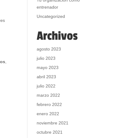
Tu organización como
entrenador
Uncategorized
res
Archivos
agosto 2023
julio 2023
pos
,
mayo 2023
abril 2023
julio 2022
marzo 2022
febrero 2022
enero 2022
noviembre 2021
octubre 2021