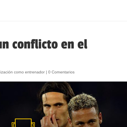
n conflicto en el
ización como entrenador
|
0 Comentarios