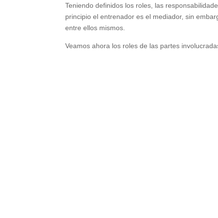
Teniendo definidos los roles, las responsabilidad
principio el entrenador es el mediador, sin emba
entre ellos mismos.
Veamos ahora los roles de las partes involucradas