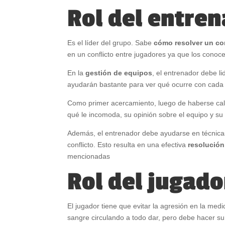
Rol del entre
Es el líder del grupo. Sabe
cómo resolver un con
en un conflicto entre jugadores ya que los conoc
En la
gestión de equipos
, el entrenador debe l
ayudarán bastante para ver qué ocurre con cada 
Como primer acercamiento, luego de haberse cal
qué le incomoda, su opinión sobre el equipo y su 
Además, el entrenador debe ayudarse en técnicas
conflicto. Esto resulta en una efectiva
resolución
mencionadas
Rol del jugado
El jugador tiene que evitar la agresión en la medid
sangre circulando a todo dar, pero debe hacer su