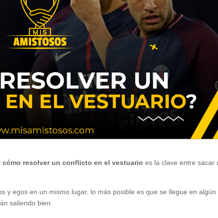
y
cómo resolver un conflicto en el vestuario
es la clave entre sacar
ilos y egos en un mismo lugar, lo más posible es que se llegue en algún
án saliendo bien.