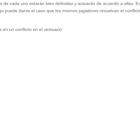
es de cada uno estarán bien definidas y actuarán de acuerdo a ellas. E
rgo puede darse el caso que los mismos jugadores resuelvan el conflict
 en un conflicto en el vestuario: