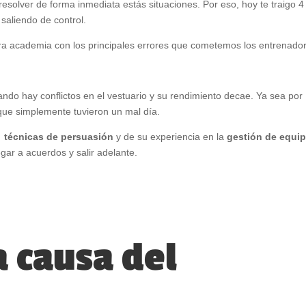
 resolver de forma inmediata estás situaciones. Por eso, hoy te traigo 4
saliendo de control.
ra academia con los principales errores que cometemos los entrenado
ando hay conflictos en el vestuario y su rendimiento decae. Ya sea por
que simplemente tuvieron un mal día.
s
técnicas de persuasión
y de su experiencia en la
gestión de equi
egar a acuerdos y salir adelante.
a causa del