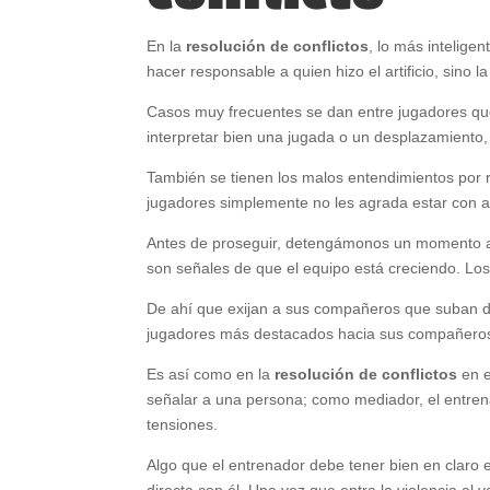
En la
resolución de conflictos
, lo más intelige
hacer responsable a quien hizo el artificio, sino l
Casos muy frecuentes se dan entre jugadores qu
interpretar bien una jugada o un desplazamiento,
También se tienen los malos entendimientos por
jugadores simplemente no les agrada estar con 
Antes de proseguir, detengámonos un momento a pen
son señales de que el equipo está creciendo. Los
De ahí que exijan a sus compañeros que suban de
jugadores más destacados hacia sus compañeros
Es así como en la
resolución de conflictos
en e
señalar a una persona; como mediador, el entre
tensiones.
Algo que el entrenador debe tener bien en claro e