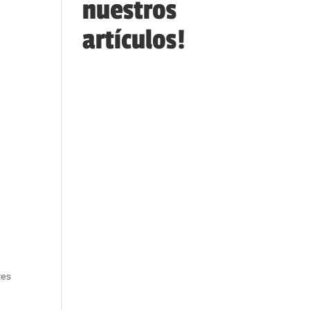
nuestros
artículos!
tes