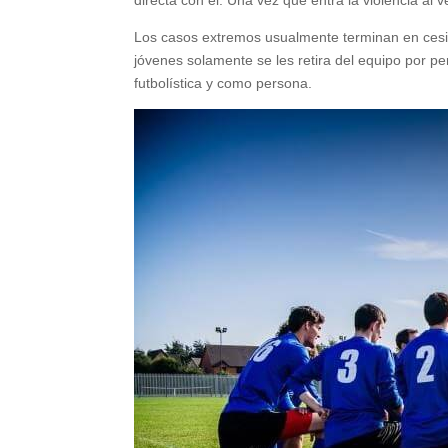
directa con él. Una vez que entra la violencia al v
Los casos extremos usualmente terminan en cesio
jóvenes solamente se les retira del equipo por p
futbolística y como persona.