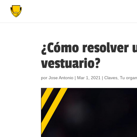
¿Cómo resolver u
vestuario?
por
Jose Antonio
|
Mar 1, 2021
|
Claves
,
Tu organ