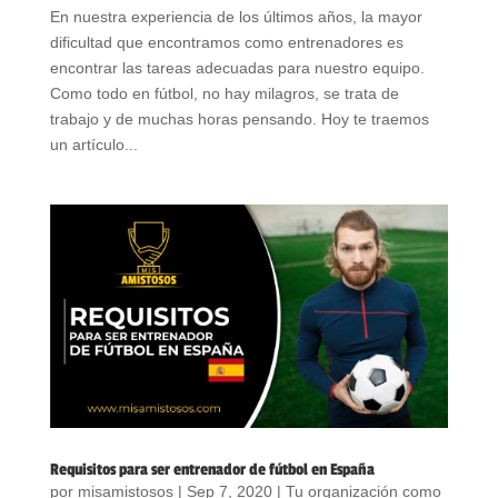
En nuestra experiencia de los últimos años, la mayor
dificultad que encontramos como entrenadores es
encontrar las tareas adecuadas para nuestro equipo.
Como todo en fútbol, no hay milagros, se trata de
trabajo y de muchas horas pensando. Hoy te traemos
un artículo...
Requisitos para ser entrenador de fútbol en España
por
misamistosos
|
Sep 7, 2020
|
Tu organización como