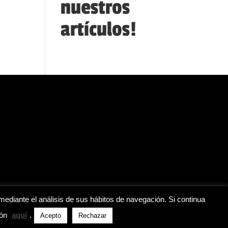
nuestros
artículos!
mediante el análisis de sus hábitos de navegación. Si continua
ión
aquí
.
Acepto
Rechazar