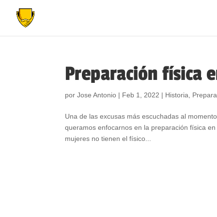
Preparación física 
por
Jose Antonio
|
Feb 1, 2022
|
Historia
,
Prepara
Una de las excusas más escuchadas al momento de
queramos enfocarnos en la preparación física en el
mujeres no tienen el físico...