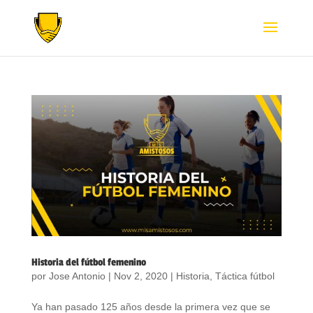
Historia del fútbol femenino
por
Jose Antonio
|
Nov 2, 2020
|
Historia
,
Táctica fútbol
Ya han pasado 125 años desde la primera vez que se