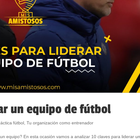
rar un equipo de fútbol
áctica fútbol
,
Tu organización como entrenador
un equipo? En esta ocasión vamos a analizar 10 claves para liderar u