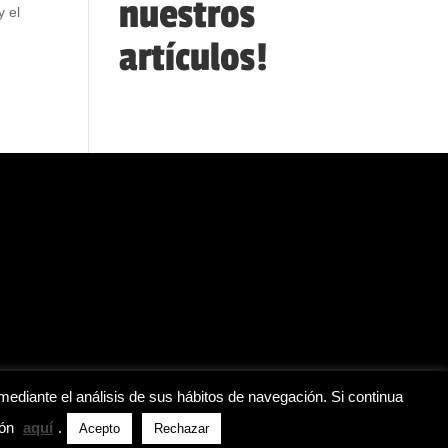
nuestros
y el
artículos!
mediante el análisis de sus hábitos de navegación. Si continua
ión
aquí
.
Acepto
Rechazar