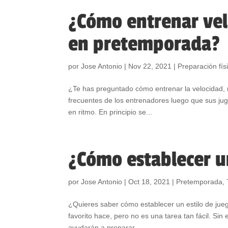
¿Cómo entrenar velo
en pretemporada?
por
Jose Antonio
|
Nov 22, 2021
|
Preparación fís
¿Te has preguntado cómo entrenar la velocidad, 
frecuentes de los entrenadores luego que sus ju
en ritmo. En principio se...
¿Cómo establecer un
por
Jose Antonio
|
Oct 18, 2021
|
Pretemporada
,
¿Quieres saber cómo establecer un estilo de jueg
favorito hace, pero no es una tarea tan fácil. Si
ayudarán a preparar...