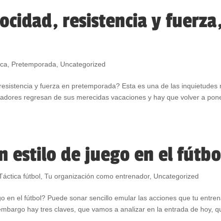
cidad, resistencia y fuerza
ica
,
Pretemporada
,
Uncategorized
resistencia y fuerza en pretemporada? Esta es una de las inquietudes
gadores regresan de sus merecidas vacaciones y hay que volver a pon
 estilo de juego en el fútbo
Táctica fútbol
,
Tu organización como entrenador
,
Uncategorized
o en el fútbol? Puede sonar sencillo emular las acciones que tu entre
n embargo hay tres claves, que vamos a analizar en la entrada de hoy, q