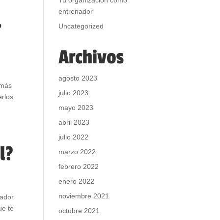
Tu organización como
entrenador
,
Uncategorized
Archivos
agosto 2023
 más
julio 2023
erlos
mayo 2023
abril 2023
julio 2022
l?
marzo 2022
febrero 2022
enero 2022
noviembre 2021
nador
ue te
octubre 2021