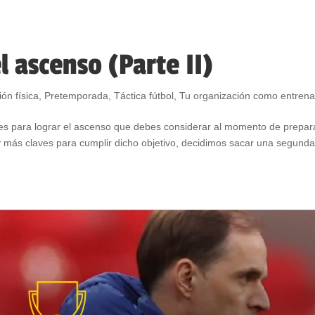
l ascenso (Parte II)
ón física
,
Pretemporada
,
Táctica fútbol
,
Tu organización como entren
ves para lograr el ascenso que debes considerar al momento de prepar
y más claves para cumplir dicho objetivo, decidimos sacar una segund