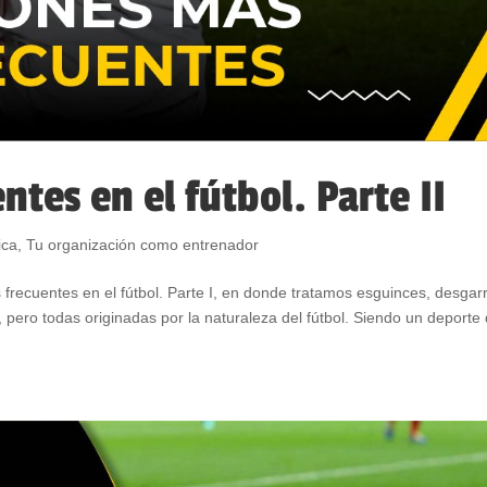
ntes en el fútbol. Parte II
ica
,
Tu organización como entrenador
recuentes en el fútbol. Parte I, en donde tratamos esguinces, desgar
 pero todas originadas por la naturaleza del fútbol. Siendo un deporte