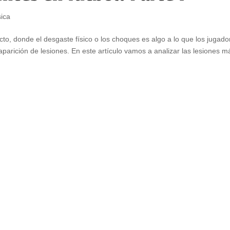
sica
cto, donde el desgaste físico o los choques es algo a lo que los jugado
aparición de lesiones. En este artículo vamos a analizar las lesiones m