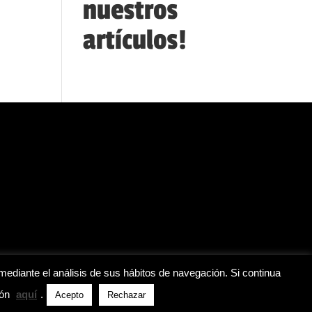
nuestros
artículos!
mediante el análisis de sus hábitos de navegación. Si continua
ión
aquí
.
Acepto
Rechazar