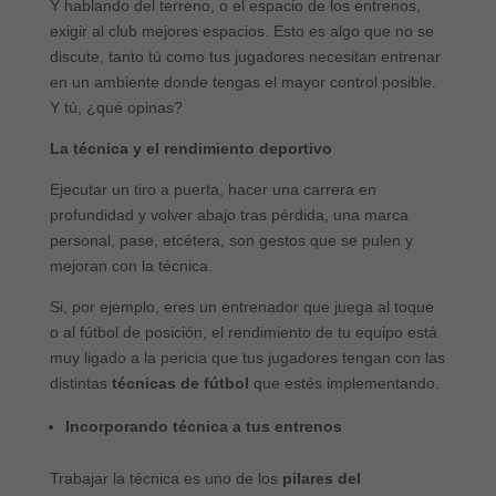
Y hablando del terreno, o el espacio de los entrenos,
exigir al club mejores espacios. Esto es algo que no se
discute, tanto tú como tus jugadores necesitan entrenar
en un ambiente donde tengas el mayor control posible.
Y tú, ¿qué opinas?
La técnica y el rendimiento deportivo
Ejecutar un tiro a puerta, hacer una carrera en
profundidad y volver abajo tras pérdida, una marca
personal, pase, etcétera, son gestos que se pulen y
mejoran con la técnica.
Si, por ejemplo, eres un entrenador que juega al toque
o al fútbol de posición, el rendimiento de tu equipo está
muy ligado a la pericia que tus jugadores tengan con las
distintas
técnicas de fútbol
que estés implementando.
Incorporando técnica a tus entrenos
Trabajar la técnica es uno de los
pilares del