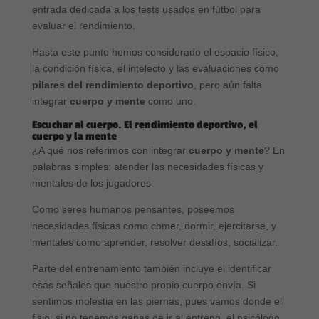
entrada dedicada a los tests usados en fútbol para
evaluar el rendimiento.
Hasta este punto hemos considerado el espacio físico,
la condición física, el intelecto y las evaluaciones como
pilares del rendimiento deportivo
, pero aún falta
integrar
cuerpo y mente
como uno.
Escuchar al cuerpo. El rendimiento deportivo, el
cuerpo y la mente
¿A qué nos referimos con integrar
cuerpo y mente
? En
palabras simples: atender las necesidades físicas y
mentales de los jugadores.
Como seres humanos pensantes, poseemos
necesidades físicas como comer, dormir, ejercitarse, y
mentales como aprender, resolver desafíos, socializar.
Parte del entrenamiento también incluye el identificar
esas señales que nuestro propio cuerpo envía. Si
sentimos molestia en las piernas, pues vamos donde el
fisio; si no tenemos ganas de ir al entreno, el psicólogo