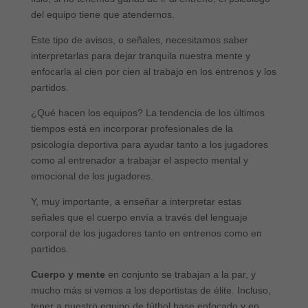
del equipo tiene que atendernos.
Este tipo de avisos, o señales, necesitamos saber
interpretarlas para dejar tranquila nuestra mente y
enfocarla al cien por cien al trabajo en los entrenos y los
partidos.
¿Qué hacen los equipos? La tendencia de los últimos
tiempos está en incorporar profesionales de la
psicología deportiva para ayudar tanto a los jugadores
como al entrenador a trabajar el aspecto mental y
emocional de los jugadores.
Y, muy importante, a enseñar a interpretar estas
señales que el cuerpo envía a través del lenguaje
corporal de los jugadores tanto en entrenos como en
partidos.
Cuerpo y mente
en conjunto se trabajan a la par, y
mucho más si vemos a los deportistas de élite. Incluso,
tener a nuestro equipo de fútbol base enfocado y en