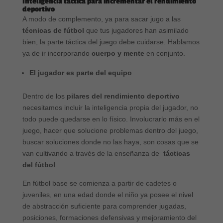
Inteligencia táctica para incrementar el rendimiento
deportivo
A modo de complemento, ya para sacar jugo a las
técnicas de fútbol
que tus jugadores han asimilado
bien, la parte táctica del juego debe cuidarse. Hablamos
ya de ir incorporando
cuerpo y mente
en conjunto.
El jugador es parte del equipo
Dentro de los
pilares del rendimiento deportivo
necesitamos incluir la inteligencia propia del jugador, no
todo puede quedarse en lo físico. Involucrarlo más en el
juego, hacer que solucione problemas dentro del juego,
buscar soluciones donde no las haya, son cosas que se
van cultivando a través de la enseñanza de
tácticas
del fútbol
.
En fútbol base se comienza a partir de cadetes o
juveniles, en una edad donde el niño ya posee el nivel
de abstracción suficiente para comprender jugadas,
posiciones, formaciones defensivas y mejoramiento del