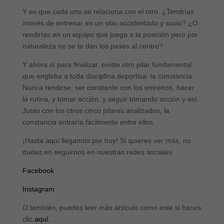
Y es que cada uno se relaciona con el otro. ¿Tendrías
interés de entrenar en un sitio accidentado y sucio? ¿O
rendirías en un equipo que juega a la posición pero por
naturaleza no se te dan los pases al centro?
Y ahora sí para finalizar, existe otro pilar fundamental
que engloba a toda disciplina deportiva: la constancia.
Nunca rendirse, ser constante con los entrenos, hacer
la rutina, y tomar acción, y seguir tomando acción y así.
Junto con los otros cinco pilares analizados, la
constancia entraría fácilmente entre ellos.
¡Hasta aquí llegamos por hoy! Si quieres ver más, no
dudes en seguirnos en nuestras redes sociales:
Facebook
Instagram
O también, puedes leer más artículo como este si haces
clic
aquí
.