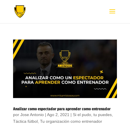
Analizar como espectador para aprender como entrenador
por
Jose Antonio
|
Ago 2, 2021
|
Si el pudo, tu puedes
,
Táctica fútbol
,
Tu organización como entrenador