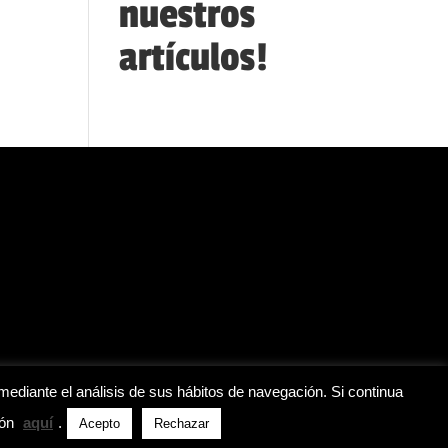
nuestros
artículos!
mediante el análisis de sus hábitos de navegación. Si continua
ión
aquí
.
Acepto
Rechazar