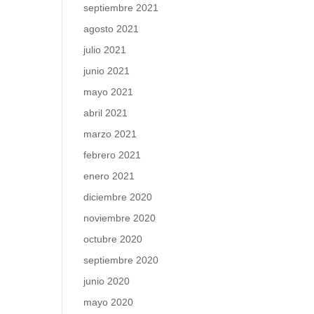
septiembre 2021
agosto 2021
julio 2021
junio 2021
mayo 2021
abril 2021
marzo 2021
febrero 2021
enero 2021
diciembre 2020
noviembre 2020
octubre 2020
septiembre 2020
junio 2020
mayo 2020