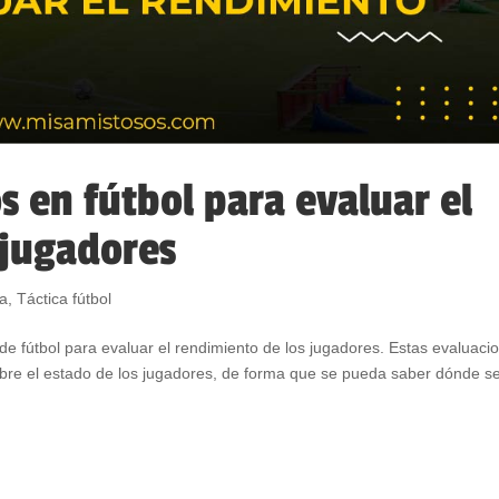
s en fútbol para evaluar el
 jugadores
ca
,
Táctica fútbol
de fútbol para evaluar el rendimiento de los jugadores. Estas evaluaci
obre el estado de los jugadores, de forma que se pueda saber dónde s