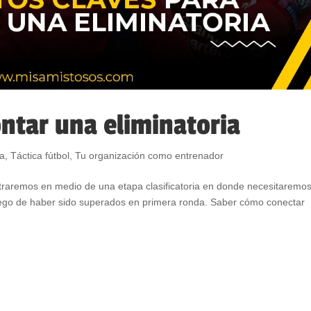
ntar una eliminatoria
ca
,
Táctica fútbol
,
Tu organización como entrenador
raremos en medio de una etapa clasificatoria en donde necesitaremo
uego de haber sido superados en primera ronda. Saber cómo conectar