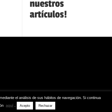
nuestros
artículos!
mediante el análisis de sus hábitos de navegación. Si continua
ión
aquí
.
Acepto
Rechazar