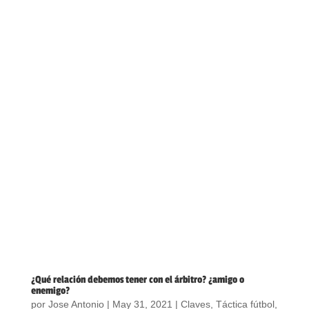
¿Qué relación debemos tener con el árbitro? ¿amigo o
enemigo?
por
Jose Antonio
|
May 31, 2021
|
Claves
,
Táctica fútbol
,