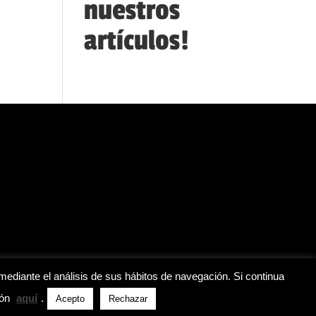
nuestros
artículos!
mediante el análisis de sus hábitos de navegación. Si continua
ión
aquí
.
Acepto
Rechazar