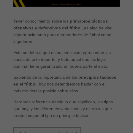
Tener conocimiento sobre los
principios tácticos
ofensivos y defensivos del fútbol
, es algo de vital
importancia tanto para entrenadores de fútbol como
jugadores.
Esto se debe a que estos principios representan las
bases de este deporte, y todo aquel que los logre
dominar tiene garantizado en buena parte el éxito.
Sabiendo de la importancia de los
principios tácticos
en el fútbol
, hoy nos detendremos hablar con el
máximo detalle posible sobre ellos.
Haremos referencia desde lo que significan, los tipos
que hay, y las diferentes variaciones y ejercicios que
existen según el tipo de principio táctico.