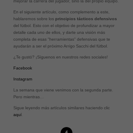
mejorar la carrera del jugador, sino la del propio equipo.
En el siguiente artículo, como complemento a este,
hablaremos sobre los
principios tácticos defensivos
del fútbol. Esto con el objetivo de profundizar a mayor
detalle cada uno de ellos, y darte una visión más
completa de esas “herramientas” defensivas que te
ayudarán a ser el próximo Arrigo Sacchi del fútbol.
¿Te gustó? ¡Síguenos en nuestros redes sociales!
Facebook
Instagram
La semana que viene venimos con la segunda parte.
Pero mientras…
Sigue leyendo más artículos similares haciendo clic
aquí
.