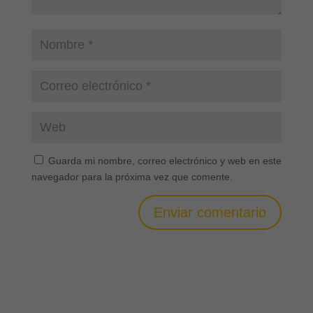
Guarda mi nombre, correo electrónico y web en este
navegador para la próxima vez que comente.