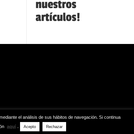
nuestros
artículos!
mediante el análisis de sus hábitos de navegación. Si continua
ión
aquí
.
Acepto
Rechazar