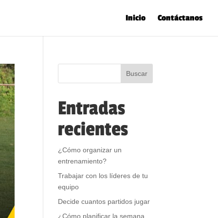
Inicio
Contáctanos
Entradas
recientes
¿Cómo organizar un
entrenamiento?
Trabajar con los líderes de tu
equipo
Decide cuantos partidos jugar
¿Cómo planificar la semana