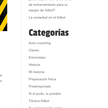
de entrenamiento para tu
equipo de fútbol?
La ansiedad en el fútbol
Categorías
r
Auto-coaching
Claves
Entrevistas
Historia
Mi historia
ue
Preparación física
 o
Pretemporada
Si el pudo, tu puedes
Táctica fútbol