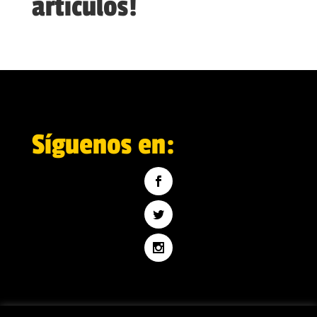
artículos!
Síguenos en: