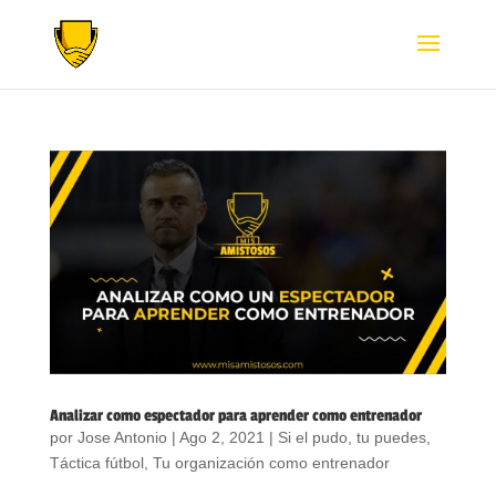
Analizar como espectador para aprender como entrenador
por
Jose Antonio
|
Ago 2, 2021
|
Si el pudo, tu puedes
,
Táctica fútbol
,
Tu organización como entrenador