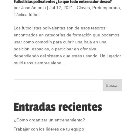
Futbolistas polivalentes ¿Lo que todo entrenador desea?
por
Jose Antonio
|
Jul 12, 2021
|
Claves
,
Pretemporada
,
Táctica fútbol
Los futbolistas polivalentes son de esos tesoros
encontrados en categorías de formación que podemos
usar como comodín para cubrir una baja en una
posición, espacios, o participar en ofensiva
dependiendo del sistema que estés usando. Un jugador
multi usos siempre viene...
Entradas recientes
¿Cómo organizar un entrenamiento?
Trabajar con los líderes de tu equipo