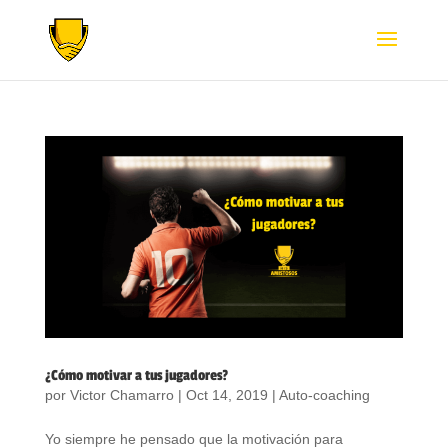
¿Cómo motivar a tus jugadores?
por
Victor Chamarro
|
Oct 14, 2019
|
Auto-coaching
Yo siempre he pensado que la motivación para