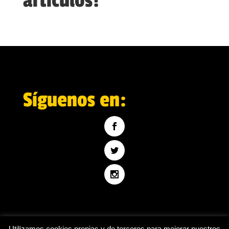
artículos!
Síguenos en:
Utilizamos cookies propias y de terceros para mejorar nuestros