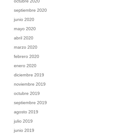
octubre 2020
septiembre 2020
junio 2020
mayo 2020
abril 2020
marzo 2020
febrero 2020
enero 2020
diciembre 2019
noviembre 2019
octubre 2019
septiembre 2019
agosto 2019
julio 2019
junio 2019