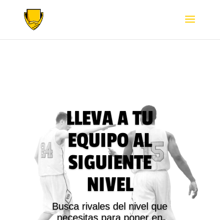
LLEVA A TU
EQUIPO AL
SIGUIENTE
NIVEL
Busca rivales del nivel que
necesitas para poner en