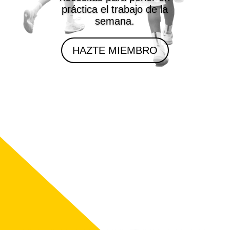
práctica el trabajo de la
semana.
HAZTE MIEMBRO